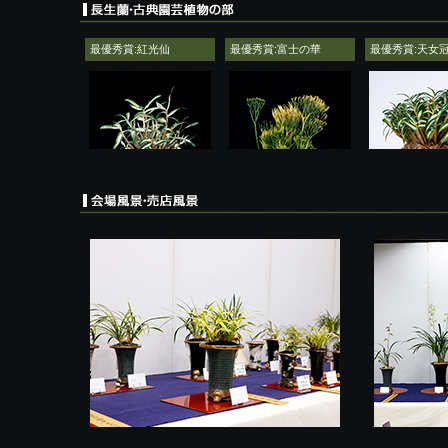
最優秀賞:紅光仙
最優秀賞:富士の華
最優秀賞:天女