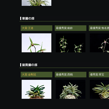
大賞:王道
最優秀賞:銀鈴
最優秀賞:無名
大賞:金剛冠
最優秀賞:西鶴
優秀賞:翠宝