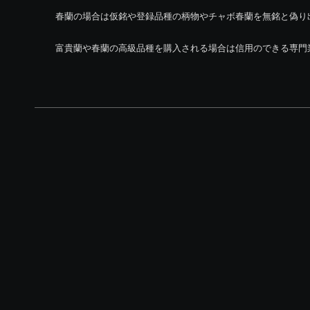
春蘭の場合は仮銘や登録品種の柄物やチャボ春蘭を無銘と偽り
富貴蘭や春蘭の高級品種を購入される場合は信用のできる専門