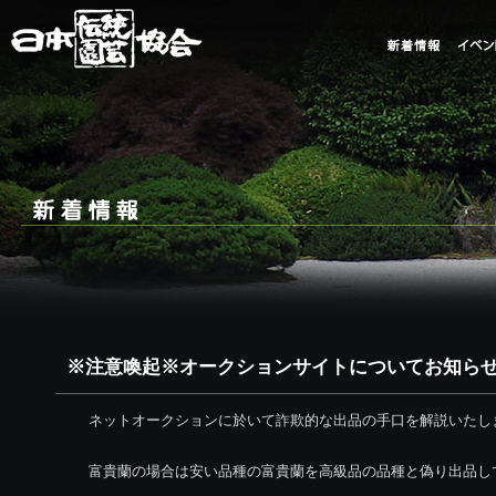
※注意喚起※オークションサイトについてお知ら
ネットオークションに於いて詐欺的な出品の手口を解説いたし
富貴蘭の場合は安い品種の富貴蘭を高級品の品種と偽り出品し