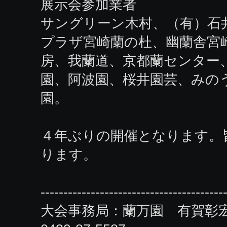
展示会参加業者
サングリーン木村、（有）石
プラザ宮崎蘭の杜、幽蘭舎宮
房、我蘭道、京都蘭センター
園、阿波園、桜井園芸、みの
園。
４年ぶりの開催となります。
ります。
----------------------------------------
大会事務局：蘭万園 有賀彰